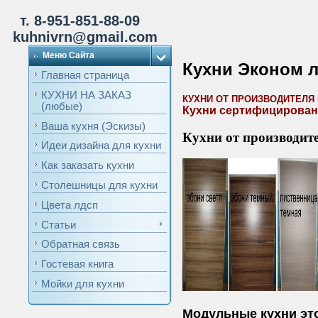
т. 8-951-851-88-09
kuhnivrn@gmail.com
Меню Сайта
Кухни Эконом 
Главная страница
КУХНИ НА ЗАКАЗ
КУХНИ ОТ ПРОИЗВОДИТЕЛЯ 
(любые)
Кухни сертифицированы
Ваша кухня (Эскизы)
Кухни от производит
Идеи дизайна для кухни
Как заказать кухни
Столешницы для кухни
Цвета лдсп
Статьи
Обратная связь
Гостевая книга
Мойки для кухни
Модульные кухни это