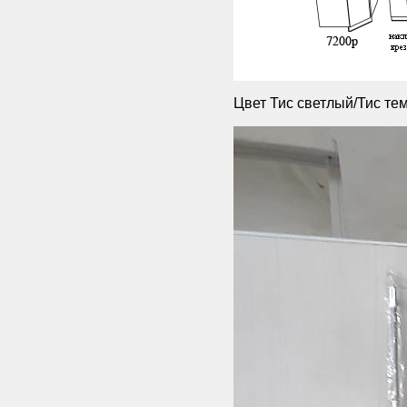
Цвет Тис светлый/Тис те