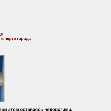
АМ
 в черте города
при этом оставаясь недорогими,