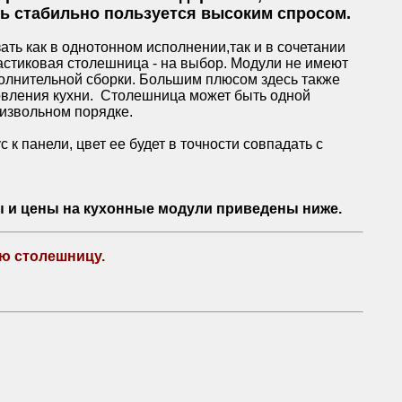
ь стабильно пользуется высоким спросом.
ь как в однотонном исполнении,так и в сочетании
астиковая столешница - на выбор. Модули не имеют
полнительной сборки. Большим плюсом здесь также
отовления кухни. Столешница может быть одной
оизвольном порядке.
 к панели, цвет ее будет в точности совпадать с
ы и цены на кухонные модули приведены ниже.
ю столешницу.