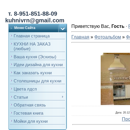
т. 8-951-851-88-09
kuhnivrn@gmail.com
Приветствую Вас
,
Гость
·
Меню Сайта
Главная страница
Главная
»
Фотоальбом
»
Ф
КУХНИ НА ЗАКАЗ
(любые)
Ваша кухня (Эскизы)
Идеи дизайна для кухни
Как заказать кухни
Столешницы для кухни
Цвета лдсп
Статьи
Обратная связь
Гостевая книга
Дата
: 20.12
Про
Мойки для кухни