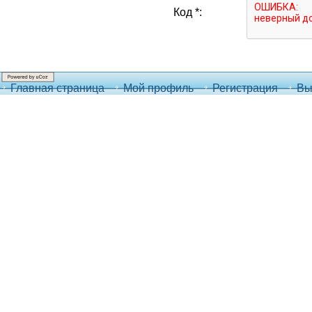
Код *:
Главная страница
Мой профиль
Регистрация
Вы