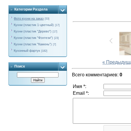
Категории Раздела
Фото кухни на заказ
[53]
Кухни (пластик 1-цветный)
[17]
Кухни (пластик "Дерево")
[17]
Кухни (пластик "Фэнтези")
[23]
Кухни (пластик "Камень")
[7]
Кухонный фартук
[182]
« Предыдущ
Поиск
Всего комментариев
:
0
Имя *:
Email *: