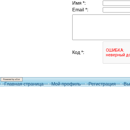
Имя *:
Email *:
Код *:
Главная страница
Мой профиль
Регистрация
Вы