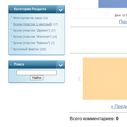
Категории Раздела
Дата
: 12.
Фото кухни на заказ
[53]
Про
Кухни (пластик 1-цветный)
[17]
Кухни (пластик "Дерево")
[17]
Кухни (пластик "Фэнтези")
[23]
Кухни (пластик "Камень")
[7]
Кухонный фартук
[182]
Поиск
« Пред
Всего комментариев
:
0