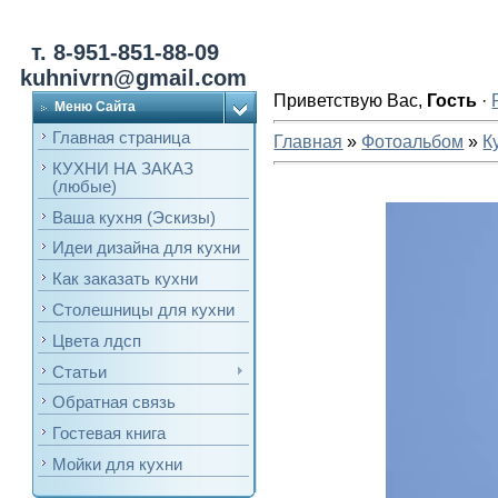
т. 8-951-851-88-09
kuhnivrn@gmail.com
Приветствую Вас
,
Гость
·
Меню Сайта
Главная страница
Главная
»
Фотоальбом
»
К
КУХНИ НА ЗАКАЗ
(любые)
Ваша кухня (Эскизы)
Идеи дизайна для кухни
Как заказать кухни
Столешницы для кухни
Цвета лдсп
Статьи
Обратная связь
Гостевая книга
Мойки для кухни