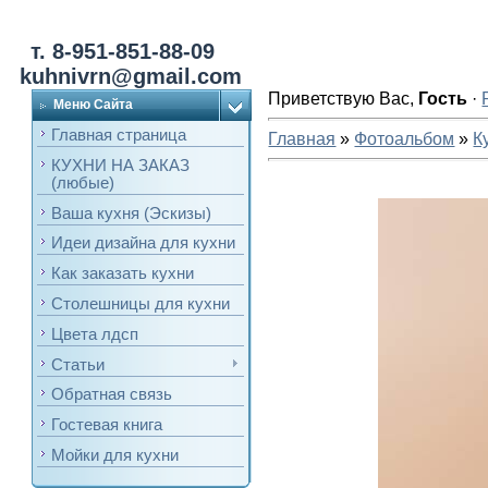
т. 8-951-851-88-09
kuhnivrn@gmail.com
Приветствую Вас
,
Гость
·
Меню Сайта
Главная страница
Главная
»
Фотоальбом
»
К
КУХНИ НА ЗАКАЗ
(любые)
Ваша кухня (Эскизы)
Идеи дизайна для кухни
Как заказать кухни
Столешницы для кухни
Цвета лдсп
Статьи
Обратная связь
Гостевая книга
Мойки для кухни