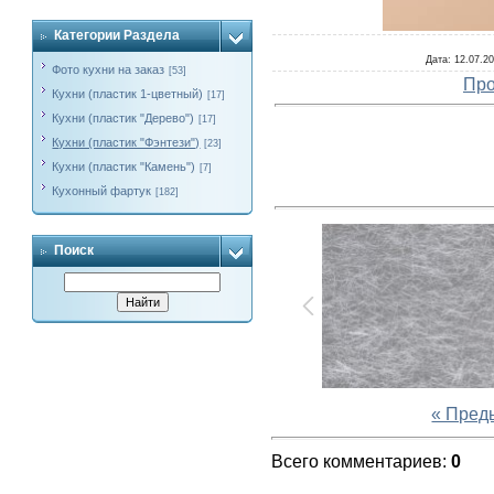
Категории Раздела
Дата
: 12.07.2
Фото кухни на заказ
[53]
Про
Кухни (пластик 1-цветный)
[17]
Кухни (пластик "Дерево")
[17]
Кухни (пластик "Фэнтези")
[23]
Кухни (пластик "Камень")
[7]
Кухонный фартук
[182]
Поиск
« Пред
Всего комментариев
:
0