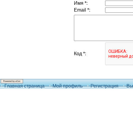
Имя *:
Email *:
Код *:
Главная страница
Мой профиль
Регистрация
Вы