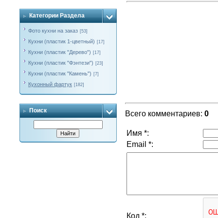
Категории Раздела
Фото кухни на заказ
[53]
Кухни (пластик 1-цветный)
[17]
Кухни (пластик "Дерево")
[17]
Кухни (пластик "Фэнтези")
[23]
Кухни (пластик "Камень")
[7]
Кухонный фартук
[182]
Поиск
Всего комментариев
:
0
Имя *:
Email *:
Код *: