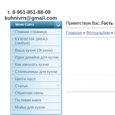
т. 8-951-851-88-09
kuhnivrn@gmail.com
Приветствую Вас
,
Гость
Меню Сайта
Главная страница
Главная
»
Фотоальбом
»
КУХНИ НА ЗАКАЗ
(любые)
Ваша кухня (Эскизы)
Идеи дизайна для кухни
Как заказать кухни
Столешницы для кухни
Цвета лдсп
Статьи
Обратная связь
Гостевая книга
Мойки для кухни