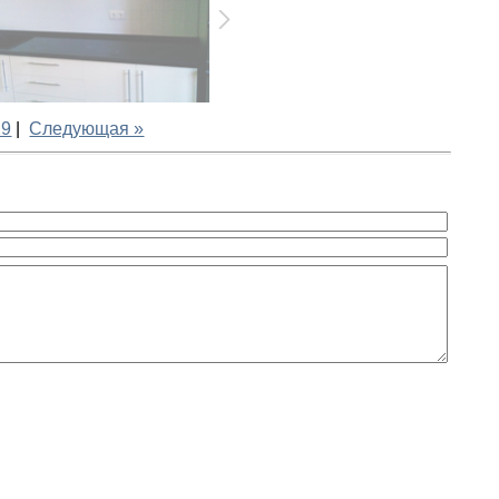
29
|
Следующая »