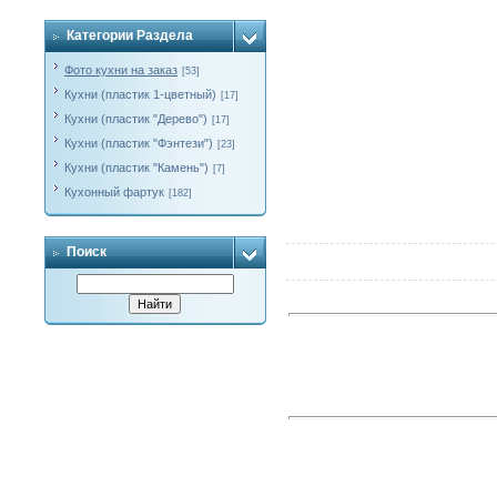
Категории Раздела
Фото кухни на заказ
[53]
Кухни (пластик 1-цветный)
[17]
Кухни (пластик "Дерево")
[17]
Кухни (пластик "Фэнтези")
[23]
Кухни (пластик "Камень")
[7]
Кухонный фартук
[182]
Поиск