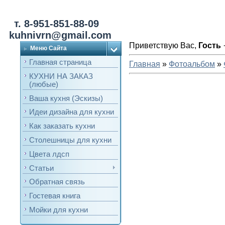
т. 8-951-851-88-09
kuhnivrn@gmail.com
Приветствую Вас
,
Гость
Меню Сайта
Главная страница
Главная
»
Фотоальбом
»
КУХНИ НА ЗАКАЗ
(любые)
Ваша кухня (Эскизы)
Идеи дизайна для кухни
Как заказать кухни
Столешницы для кухни
Цвета лдсп
Статьи
Обратная связь
Гостевая книга
Мойки для кухни