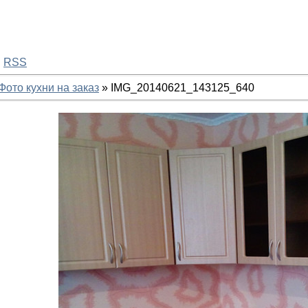
·
RSS
Фото кухни на заказ
» IMG_20140621_143125_640