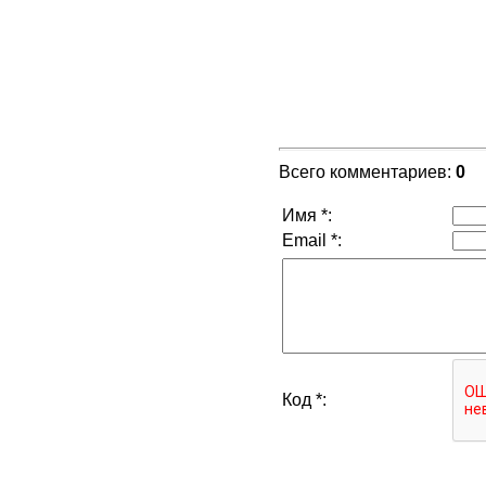
Всего комментариев
:
0
Имя *:
Email *:
Код *: