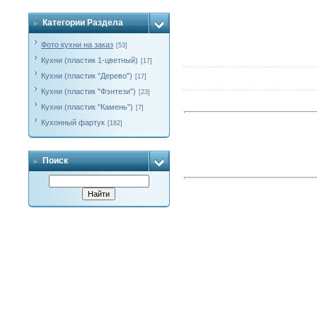
Категории Раздела
Фото кухни на заказ
[53]
Кухни (пластик 1-цветный)
[17]
Кухни (пластик "Дерево")
[17]
Кухни (пластик "Фэнтези")
[23]
Кухни (пластик "Камень")
[7]
Кухонный фартук
[182]
Поиск