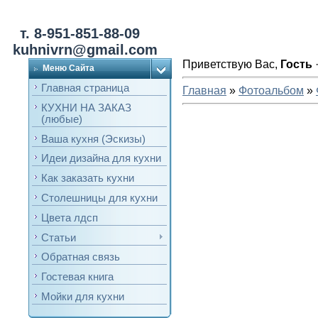
т. 8-951-851-88-09
kuhnivrn@gmail.com
Приветствую Вас
,
Гость
Меню Сайта
Главная страница
Главная
»
Фотоальбом
»
КУХНИ НА ЗАКАЗ
(любые)
Ваша кухня (Эскизы)
Идеи дизайна для кухни
Как заказать кухни
Столешницы для кухни
Цвета лдсп
Статьи
Обратная связь
Гостевая книга
Мойки для кухни